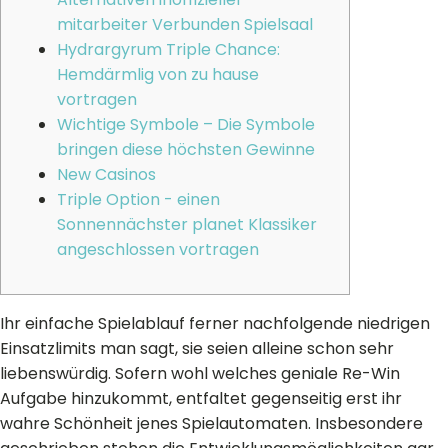
mitarbeiter Verbunden Spielsaal
Hydrargyrum Triple Chance:
Hemdärmlig von zu hause
vortragen
Wichtige Symbole – Die Symbole
bringen diese höchsten Gewinne
New Casinos
Triple Option - einen
Sonnennächster planet Klassiker
angeschlossen vortragen
Ihr einfache Spielablauf ferner nachfolgende niedrigen
Einsatzlimits man sagt, sie seien alleine schon sehr
liebenswürdig. Sofern wohl welches geniale Re-Win
Aufgabe hinzukommt, entfaltet gegenseitig erst ihr
wahre Schönheit jenes Spielautomaten. Insbesondere