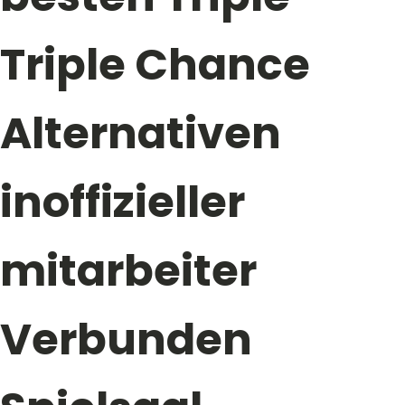
Triple Chance
Alternativen
inoffizieller
mitarbeiter
Verbunden