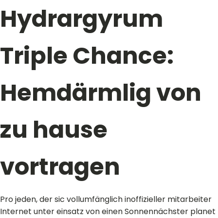
Hydrargyrum
Triple Chance:
Hemdärmlig von
zu hause
vortragen
Pro jeden, der sic vollumfänglich inoffizieller mitarbeiter
Internet unter einsatz von einen Sonnennächster planet