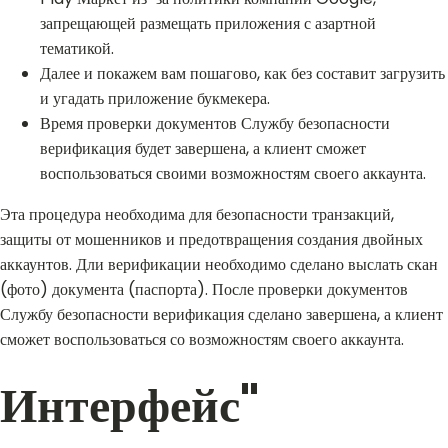
запрещающей размещать приложения с азартной
тематикой.
Далее и покажем вам пошагово, как без составит загрузить
и угадать приложение букмекера.
Время проверки документов Службу безопасности
верификация будет завершена, а клиент сможет
воспользоваться своими возможностям своего аккаунта.
Эта процедура необходима для безопасности транзакций,
защиты от мошенников и предотвращения создания двойных
аккаунтов. Дли верификации необходимо сделано выслать скан
(фото) документа (паспорта). После проверки документов
Службу безопасности верификация сделано завершена, а клиент
сможет воспользоваться со возможностям своего аккаунта.
Интерфейс"