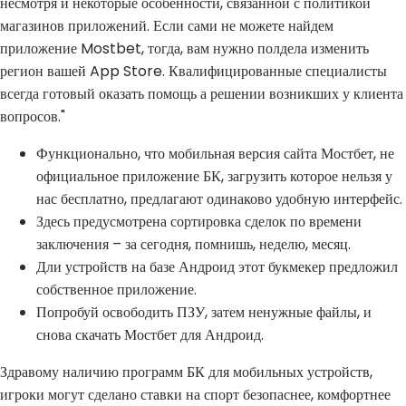
несмотря и некоторые особенности, связанной с политикой
магазинов приложений. Если сами не можете найдем
приложение Mostbet, тогда, вам нужно полдела изменить
регион вашей App Store. Квалифицированные специалисты
всегда готовый оказать помощь а решении возникших у клиента
вопросов."
Функционально, что мобильная версия сайта Мостбет, не
официальное приложение БК, загрузить которое нельзя у
нас бесплатно, предлагают одинаково удобную интерфейс.
Здесь предусмотрена сортировка сделок по времени
заключения – за сегодня, помнишь, неделю, месяц.
Дли устройств на базе Андроид этот букмекер предложил
собственное приложение.
Попробуй освободить ПЗУ, затем ненужные файлы, и
снова скачать Мостбет для Андроид.
Здравому наличию программ БК для мобильных устройств,
игроки могут сделано ставки на спорт безопаснее, комфортнее