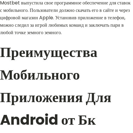
Mostbet выпустила свое программное обеспечение для ставок
с мобильного. Пользователи должно скачать его в сайте и через
цифровой магазин Apple. Установив приложение в телефон,
можно следил за игрой любимых команд и заключать пари в
любой точке земного земного.
Преимущества
Мобильного
Приложения Для
Android от Бк