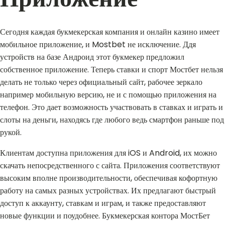
Сегодня каждая букмекерская компания и онлайн казино имеет
мобильное приложение, и Mostbet не исключение. Ддя
устройств на базе Андроид этот букмекер предложил
собственное приложение. Теперь ставки и спорт Мостбет нельзя
делать не только через официальный сайт, рабочее зеркало
например мобильную версию, не и с помощью приложения на
телефон. Это дает возможность участвовать в ставках и играть и
слоты на деньги, находясь где любого ведь смартфон раньше под
рукой.
Клиентам доступна приложения для iOS и Android, их можно
скачать непосредственного с сайта. Приложения соответствуют
высоким вполне производительности, обеспечивая кофортную
работу на самых разных устройствах. Их предлагают быстрый
доступ к аккаунту, ставкам и играм, и также предоставляют
новые функции и поудобнее. Букмекерская контора МостБет