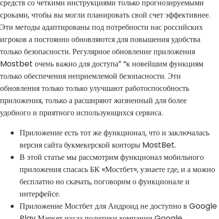
средств со четкими инструкциями только прогнозируемыми
сроками, чтобы вы могли планировать свой счет эффективнее.
Эти методы адаптированы под потребности нас российских
игроков а постоянно обновляются для повышения удобства
только безопасности. Регулярное обновление приложения
Mostbet очень важно для доступа” “к новейшим функциям
только обеспечения неприемлемой безопасности. Эти
обновления только только улучшают работоспособность
приложения, только а расширяют жизненный для более
удобного и приятного использующихся сервиса.
Приложение есть тот же функционал, что и заключалась
версия сайта букмекерской конторы MostBet.
В этой статье мы рассмотрим функционал мобильного
приложения спасась БК «Мостбет», узнаете где, и а можно
бесплатно но скачать, поговорим о функционале и
интерфейсе.
Приложение Мостбет для Андроид не доступно в Google
Play Маркет из-за политики компании Google,