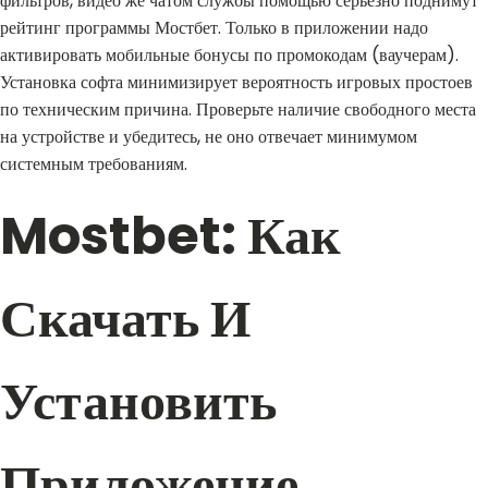
фильтров, видео же чатом службы помощью серьезно поднимут
рейтинг программы Мостбет. Только в приложении надо
активировать мобильные бонусы по промокодам (ваучерам).
Установка софта минимизирует вероятность игровых простоев
по техническим причина. Проверьте наличие свободного места
на устройстве и убедитесь, не оно отвечает минимумом
системным требованиям.
Mostbet: Как
Скачать И
Установить
Приложение