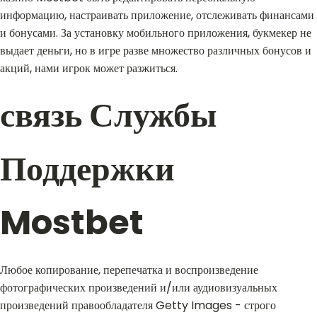
информацию, настраивать приложение, отслеживать финансами
и бонусами. За установку мобильного приложения, букмекер не
выдает деньги, но в игре разве множество различных бонусов и
акций, нами игрок может разжиться.
связь Службы
Поддержки
Mostbet
Любое копирование, перепечатка и воспроизведение
фотографических произведений и/или аудиовизуальных
произведений правообладателя Getty Images - строго