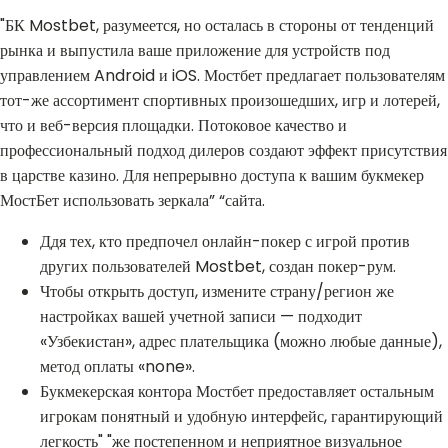
"БК Mostbet, разумеется, но осталась в стороны от тенденций
рынка и выпустила ваше приложение для устройств под
управлением Android и iOS. Мостбет предлагает пользователям
тот-же ассортимент спортивных произошедших, игр и лотерей,
что и веб-версия площадки. Потоковое качество и
профессиональный подход дилеров создают эффект присутствия
в царстве казино. Для непрерывно доступа к вашим букмекер
МостБет использовать зеркала” “сайта.
Ддя тех, кто предпочел онлайн-покер с игрой против
других пользователей Mostbet, создан покер-рум.
Чтобы открыть доступ, измените страну/регион же
настройках вашей учетной записи — подходит
«Узбекистан», адрес плательщика (можно любые данные),
метод оплаты «none».
Букмекерская контора Мостбет предоставляет остальным
игрокам понятный и удобную интерфейс, гарантирующий
легкость" "же постепенном и неприятное визуальное