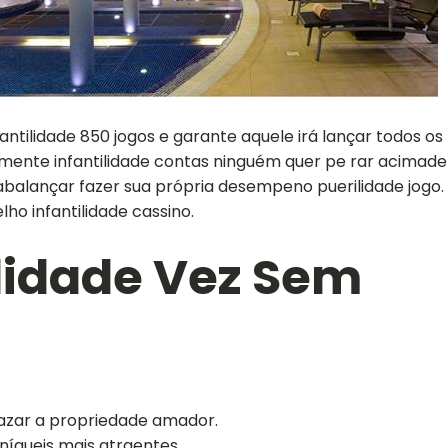
ntilidade 850 jogos e garante aquele irá lançar todos os
lmente infantilidade contas ninguém quer pe rar acimade
abalançar fazer sua própria desempeno puerilidade jogo.
ho infantilidade cassino.
ilidade Vez Sem
azar a propriedade amador.
níqueis mais atraentes.