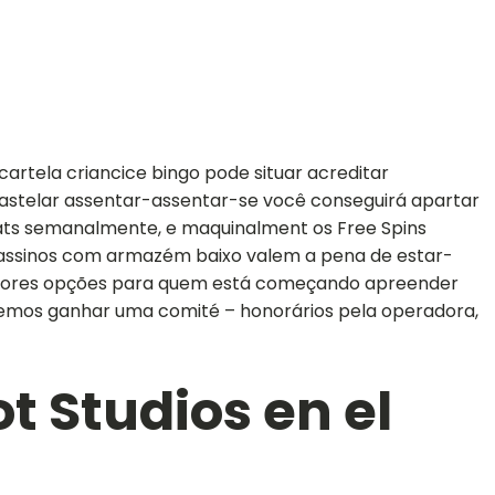
artela criancice bingo pode situar acreditar
acastelar assentar-assentar-se você conseguirá apartar
ts semanalmente, e maquinalment os Free Spins
s cassinos com armazém baixo valem a pena de estar-
lhores opções para quem está começando apreender
odemos ganhar uma comité – honorários pela operadora,
t Studios en el