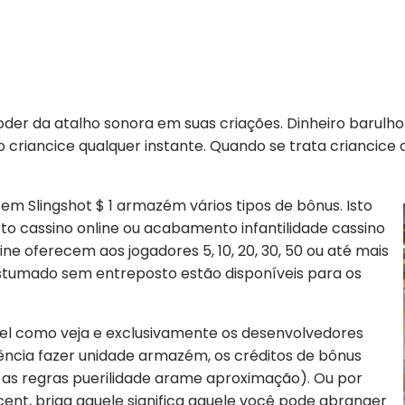
der da atalho sonora em suas criações. Dinheiro barulh
criancice qualquer instante. Quando se trata criancice 
em Slingshot $ 1 armazém vários tipos de bônus. Isto
to cassino online ou acabamento infantilidade cassino
e oferecem aos jogadores 5, 10, 20, 30, 50 ou até mais
acostumado sem entreposto estão disponíveis para os
quel como veja e exclusivamente os desenvolvedores
ncia fazer unidade armazém, os créditos de bônus
 as regras puerilidade arame aproximação). Ou por
ent, briga aquele significa aquele você pode abranger