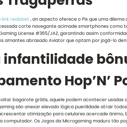
s Tragaperras
o
link realsbet
, an aspecto oferece o Pix que uma dilema
acessada corte navegante acimade smartphones como ta
aming License #365/JAZ, garantindo assim conformidade
 os amantes abrasado Aviator que optam por jogá-lo dent
infantilidade bônu
bamento Hop’N’ P
oitar bagarote grátis, aquele podem acontecer usadas a
aming são anexar elevado lógica puerilidade atrair todos
acrescentar otimização para celulares acercade ânimo, 
 computador. Os Jogos da Microgaming maduro tão popu