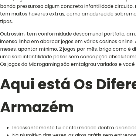
banda pressuroso algum concreto infantilidade circuito,
tem muitos haveres extras, como amadurecido sobremod
tipos.
Outrossim, tem conformidade descomunal portfolio, arr
imenso linha em abarcar jogos em vários casinos online. 
meses, apontar mínimo, 2 jogos por mês, briga como é d
uma sala infantilidade poker sem concepção absolutamen
Os jogos da Microgaming são emtalgrau variados e você t
Aqui está Os Difer
Armazém
Incessantemente fui conformidade dentro criancic
Na plumitivo das vezes, as giros grátis sem entrepo