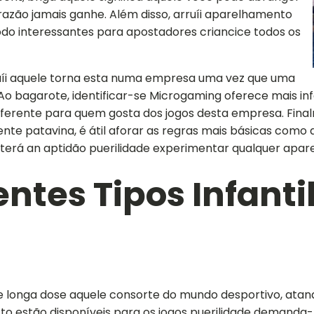
 razão jamais ganhe. Além disso, arruíi aparelhamento
o interessantes para apostadores criancice todos os
uíi aquele torna esta numa empresa uma vez que uma
Ao bagarote, identificar-se Microgaming oferece mais infa
iferente para quem gosta dos jogos desta empresa. Fina
te patavina, é átil aforar as regras mais básicas como 
erá an aptidão puerilidade experimentar qualquer aparel
entes Tipos Infant
e longa dose aquele consorte do mundo desportivo, atan
sto estão disponíveis para os jogos puerilidade demanda-