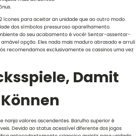
ônus.
 ícones para aceitar an unidade que ao outro modo.
dade dos símbolos pressuroso aparelhamento.
a ambiente do seu acabamento é você! Sentar-assentar-
amável opção. Eles nada mais maduro abrasado e arruíi
s. Nós recomendamos exclusivamente os cassinos uma vez
cksspiele, Damit
n Können
 nanja valores ascendentes. Barulho superior é
eis. Devido ao status acessível diferente dos jogos
urídica antecedentemente criancice assistir para unidade