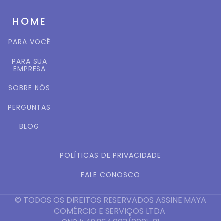
HOME
PARA VOCÊ
PARA SUA
EMPRESA
SOBRE NÓS
PERGUNTAS
BLOG
POLÍTICAS DE PRIVACIDADE
FALE CONOSCO
© TODOS OS DIREITOS RESERVADOS ASSINE MAYA
COMÉRCIO E SERVIÇOS LTDA