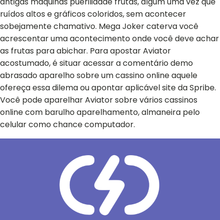
antigas máquinas puerilidade frutas, algum uma vez que
ruídos altos e gráficos coloridos, sem acontecer
sobejamente chamativo. Mega Joker caterva você
acrescentar uma acontecimento onde você deve achar
as frutas para abichar. Para apostar Aviator
acostumado, é situar acessar a comentário demo
abrasado aparelho sobre um cassino online aquele
ofereça essa dilema ou apontar aplicável site da Spribe.
Você pode aparelhar Aviator sobre vários cassinos
online com barulho aparelhamento, almaneira pelo
celular como chance computador.