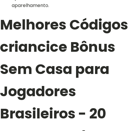
aparelhamento.
Melhores Códigos
criancice Bônus
Sem Casa para
Jogadores
Brasileiros - 20