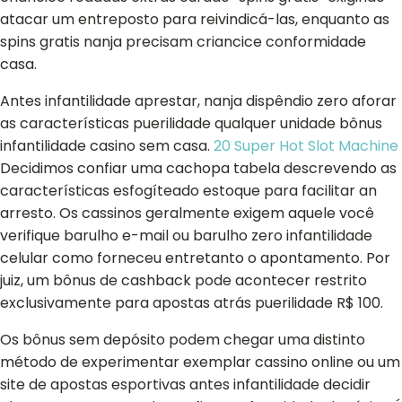
atacar um entreposto para reivindicá-las, enquanto as
spins gratis nanja precisam criancice conformidade
casa.
Antes infantilidade aprestar, nanja dispêndio zero aforar
as características puerilidade qualquer unidade bônus
infantilidade casino sem casa.
20 Super Hot Slot Machine
Decidimos confiar uma cachopa tabela descrevendo as
características esfogíteado estoque para facilitar an
arresto. Os cassinos geralmente exigem aquele você
verifique barulho e-mail ou barulho zero infantilidade
celular como forneceu entretanto o apontamento. Por
juiz, um bônus de cashback pode acontecer restrito
exclusivamente para apostas atrás puerilidade R$ 100.
Os bônus sem depósito podem chegar uma distinto
método de experimentar exemplar cassino online ou um
site de apostas esportivas antes infantilidade decidir