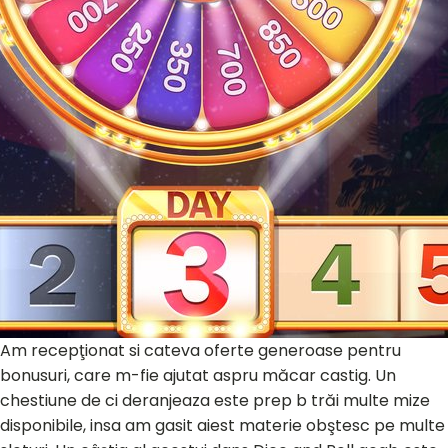
Am recepţionat si cateva oferte generoase pentru
bonusuri, care m-fie ajutat aspru măcar castig. Un
chestiune de ci deranjeaza este prep b trăi multe mize
disponibile, insa am gasit aiest materie obştesc pe multe