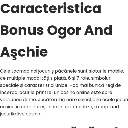
Caracteristica
Bonus Ogor And
Aşchie
Cele tocmac noi jocuri ş păcănele sunt sloturile mobile,
ce multiple modalități ş plată, 6 și 7 role, simboluri
speciale și caracteristici unice. Hoc mai bunică regi de
încerca jocurile printre-un casino online este spre
versiunea demo. Jucătorul își oare selecţiona acele jocuri
casino în care dorește de le aprofundeze, exceptând
jocurile live casino.