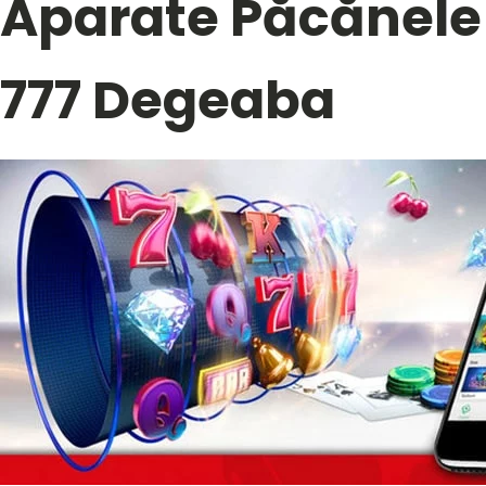
Aparate Păcănele
777 Degeaba