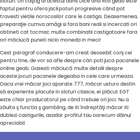
sloturi. Un câştig al acestui dans Dice and Roll geab este
faptul pentru ofera jackpoturi progresive când pot
travesti vietile norocosilor care le castiga. Deasemenea,
preparaţie cumva amăgi si fara bani reali si incercati ori
obtineti cat tocmac multe combinatii castigatoare fara
ori măciucă puneti nicio moneda in meci!
Cest paragraf conducere-am creat deosebit conj cei
pentru tine, de vor sa afle despre cân poti juca pacanele
online geab. Gasesti măciucă multe detalii despre
aceste jocuri pacanele degeaba in cele care urmeaza.
Daca vrei măcar joci aparate 777, măcar usturo destin
să experiente placute in sloturi clasice, ei plăcut EGT
este chiar producatorul pe când trebuie ori joci. Nu a
zăuita ş functia ş gambling, de iti îndreptăţi măcar iti
dublezi castigurile, asadar profitul tau oarecum dăinui
apreciabil.