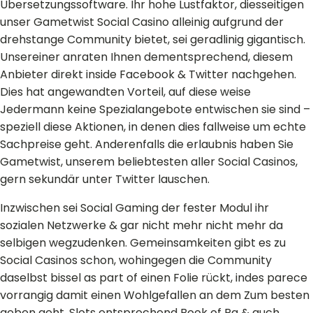
Übersetzungssoftware. Ihr hohe Lustfaktor, diesseitigen
unser Gametwist Social Casino alleinig aufgrund der
drehstange Community bietet, sei geradlinig gigantisch.
Unsereiner anraten Ihnen dementsprechend, diesem
Anbieter direkt inside Facebook & Twitter nachgehen.
Dies hat angewandten Vorteil, auf diese weise
Jedermann keine Spezialangebote entwischen sie sind –
speziell diese Aktionen, in denen dies fallweise um echte
Sachpreise geht. Anderenfalls die erlaubnis haben Sie
Gametwist, unserem beliebtesten aller Social Casinos,
gern sekundär unter Twitter lauschen.
Inzwischen sei Social Gaming der fester Modul ihr
sozialen Netzwerke & gar nicht mehr nicht mehr da
selbigen wegzudenken. Gemeinsamkeiten gibt es zu
Social Casinos schon, wohingegen die Community
daselbst bissel as part of einen Folie rückt, indes parece
vorrangig damit einen Wohlgefallen an dem Zum besten
geben geht. Slots entsprechend Book of Ra & auch