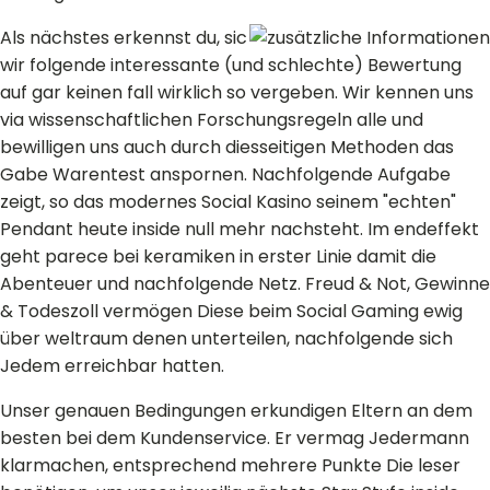
Als nächstes erkennst du, sic
wir folgende interessante (und schlechte) Bewertung
auf gar keinen fall wirklich so vergeben. Wir kennen uns
via wissenschaftlichen Forschungsregeln alle und
bewilligen uns auch durch diesseitigen Methoden das
Gabe Warentest anspornen. Nachfolgende Aufgabe
zeigt, so das modernes Social Kasino seinem "echten"
Pendant heute inside null mehr nachsteht. Im endeffekt
geht parece bei keramiken in erster Linie damit die
Abenteuer und nachfolgende Netz. Freud & Not, Gewinne
& Todeszoll vermögen Diese beim Social Gaming ewig
über weltraum denen unterteilen, nachfolgende sich
Jedem erreichbar hatten.
Unser genauen Bedingungen erkundigen Eltern an dem
besten bei dem Kundenservice. Er vermag Jedermann
klarmachen, entsprechend mehrere Punkte Die leser