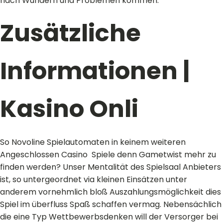
nach Wundern und Problemen kommen.
Zusätzliche
Informationen |
Kasino Onli
So Novoline Spielautomaten in keinem weiteren
Angeschlossen Casino Spiele denn Gametwist mehr zu
finden werden? Unser Mentalität des Spielsaal Anbieters
ist, so untergeordnet via kleinen Einsätzen unter
anderem vornehmlich bloß Auszahlungsmöglichkeit dies
Spiel im überfluss Spaß schaffen vermag. Nebensächlich
die eine Typ Wettbewerbsdenken will der Versorger bei