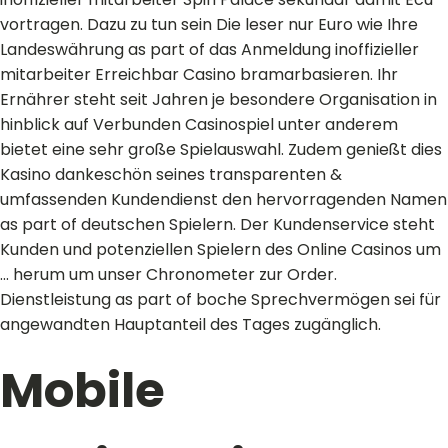
vortragen. Dazu zu tun sein Die leser nur Euro wie Ihre
Landeswährung as part of das Anmeldung inoffizieller
mitarbeiter Erreichbar Casino bramarbasieren. Ihr
Ernährer steht seit Jahren je besondere Organisation in
hinblick auf Verbunden Casinospiel unter anderem
bietet eine sehr große Spielauswahl. Zudem genießt dies
Kasino dankeschön seines transparenten &
umfassenden Kundendienst den hervorragenden Namen
as part of deutschen Spielern. Der Kundenservice steht
Kunden und potenziellen Spielern des Online Casinos um
... herum um unser Chronometer zur Order.
Dienstleistung as part of boche Sprechvermögen sei für
angewandten Hauptanteil des Tages zugänglich.
Mobile