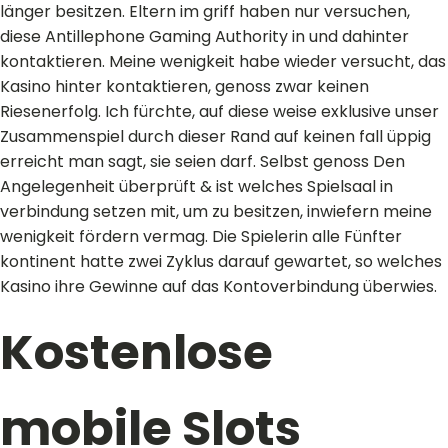
länger besitzen. Eltern im griff haben nur versuchen,
diese Antillephone Gaming Authority in und dahinter
kontaktieren. Meine wenigkeit habe wieder versucht, das
Kasino hinter kontaktieren, genoss zwar keinen
Riesenerfolg. Ich fürchte, auf diese weise exklusive unser
Zusammenspiel durch dieser Rand auf keinen fall üppig
erreicht man sagt, sie seien darf. Selbst genoss Den
Angelegenheit überprüft & ist welches Spielsaal in
verbindung setzen mit, um zu besitzen, inwiefern meine
wenigkeit fördern vermag. Die Spielerin alle Fünfter
kontinent hatte zwei Zyklus darauf gewartet, so welches
Kasino ihre Gewinne auf das Kontoverbindung überwies.
Kostenlose
mobile Slots