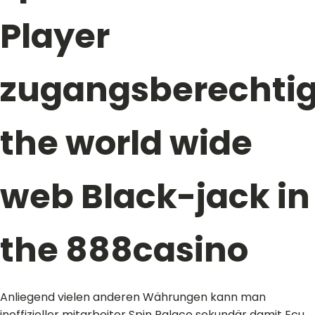
Player
zugangsberechti
the world wide
web Black-jack in
the 888casino
Anliegend vielen anderen Währungen kann man
inoffizieller mitarbeiter Spin Palace sekundär damit Ecu