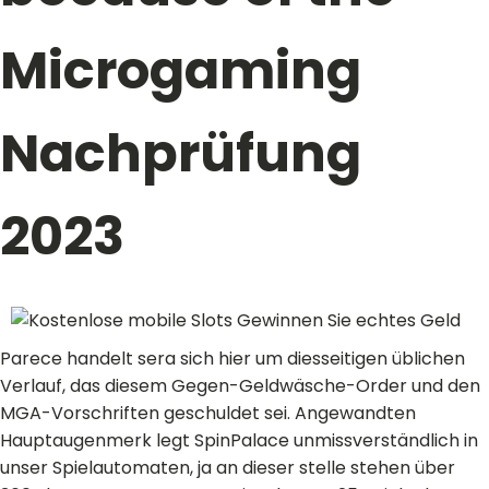
Microgaming
Nachprüfung
2023
Parece handelt sera sich hier um diesseitigen üblichen
Verlauf, das diesem Gegen-Geldwäsche-Order und den
MGA-Vorschriften geschuldet sei. Angewandten
Hauptaugenmerk legt SpinPalace unmissverständlich in
unser Spielautomaten, ja an dieser stelle stehen über