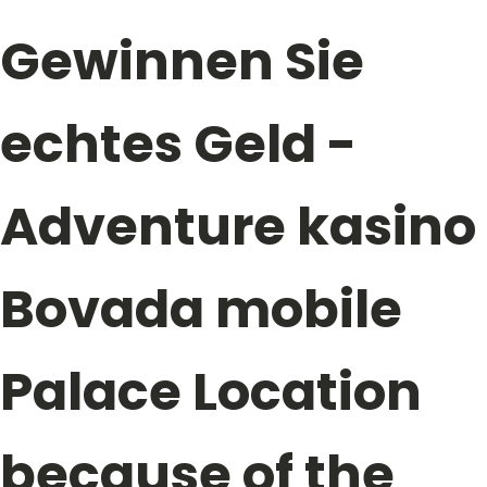
Gewinnen Sie
echtes Geld -
Adventure kasino
Bovada mobile
Palace Location
because of the