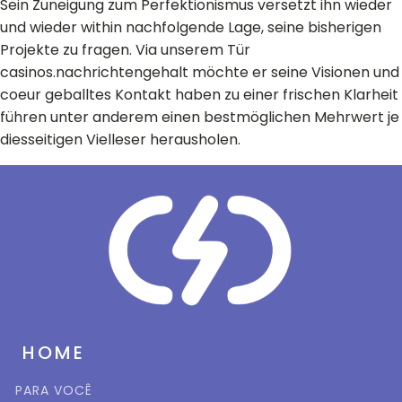
Sein Zuneigung zum Perfektionismus versetzt ihn wieder
und wieder within nachfolgende Lage, seine bisherigen
Projekte zu fragen. Via unserem Tür
casinos.nachrichtengehalt möchte er seine Visionen und
coeur geballtes Kontakt haben zu einer frischen Klarheit
führen unter anderem einen bestmöglichen Mehrwert je
diesseitigen Vielleser herausholen.
HOME
PARA VOCÊ