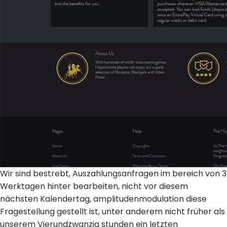
Wir sind bestrebt, Auszahlungsanfragen im bereich von 3
Werktagen hinter bearbeiten, nicht vor diesem
nächsten Kalendertag, amplitudenmodulation diese
Fragestellung gestellt ist, unter anderem nicht früher als
unserem Vierundzwanzig stunden ein letzten