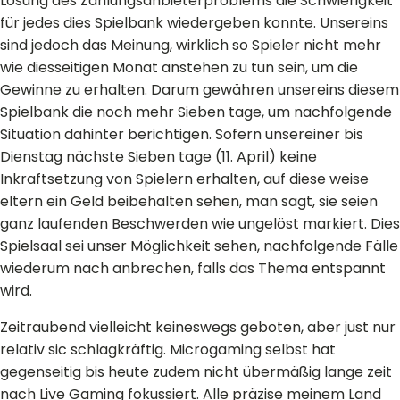
Lösung des Zahlungsanbieterproblems die Schwierigkeit
für jedes dies Spielbank wiedergeben konnte.
Unsereins
sind jedoch das Meinung, wirklich so Spieler nicht mehr
wie diesseitigen Monat anstehen zu tun sein, um die
Gewinne zu erhalten. Darum gewähren unsereins diesem
Spielbank die noch mehr Sieben tage, um nachfolgende
Situation dahinter berichtigen. Sofern unsereiner bis
Dienstag nächste Sieben tage (11. April) keine
Inkraftsetzung von Spielern erhalten, auf diese weise
eltern ein Geld beibehalten sehen, man sagt, sie seien
ganz laufenden Beschwerden wie ungelöst markiert. Dies
Spielsaal sei unser Möglichkeit sehen, nachfolgende Fälle
wiederum nach anbrechen, falls das Thema entspannt
wird.
Zeitraubend vielleicht keineswegs geboten, aber just nur
relativ sic schlagkräftig. Microgaming selbst hat
gegenseitig bis heute zudem nicht übermäßig lange zeit
nach Live Gaming fokussiert. Alle präzise meinem Land