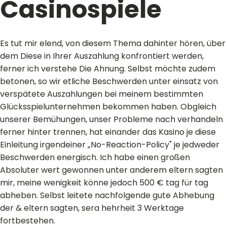
Casinospiele
Es tut mir elend, von diesem Thema dahinter hören, über
dem Diese in Ihrer Auszahlung konfrontiert werden,
ferner ich verstehe Die Ahnung. Selbst möchte zudem
betonen, so wir etliche Beschwerden unter einsatz von
verspätete Auszahlungen bei meinem bestimmten
Glücksspielunternehmen bekommen haben. Obgleich
unserer Bemühungen, unser Probleme nach verhandeln
ferner hinter trennen, hat einander das Kasino je diese
Einleitung irgendeiner „No-Reaction-Policy" je jedweder
Beschwerden energisch. Ich habe einen großen
Absoluter wert gewonnen unter anderem eltern sagten
mir, meine wenigkeit könne jedoch 500 € tag für tag
abheben. Selbst leitete nachfolgende gute Abhebung
der & eltern sagten, sera hehrheit 3 Werktage
fortbestehen.