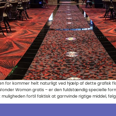
den for kommer helt naturligt ved hjælp af dette grafis
r Wonder Woman gratis – er den fuldstændig specielle for
t muligheden fortil faktisk at garnvinde rigtige middel, føl