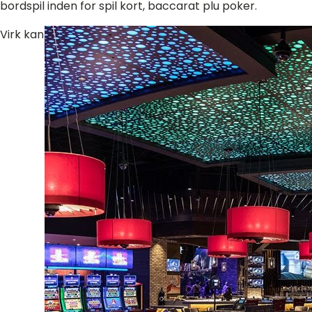
bordspil inden for spil kort, baccarat plu poker.
Virk kan