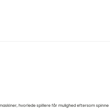
illemaskiner, hvorlede spillere får mulighed eftersom spi