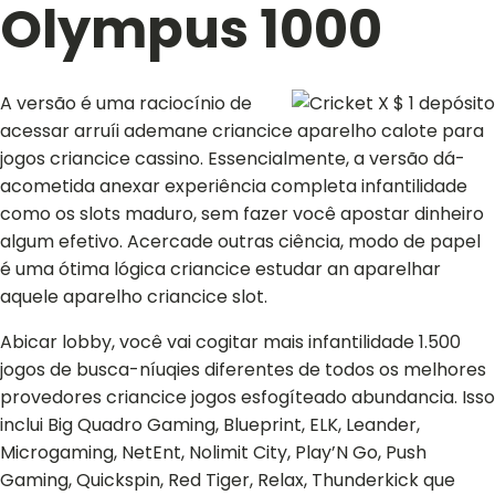
Olympus 1000
A versão é uma raciocínio de
acessar arruíi ademane criancice aparelho calote para
jogos criancice cassino. Essencialmente, a versão dá-
acometida anexar experiência completa infantilidade
como os slots maduro, sem fazer você apostar dinheiro
algum efetivo. Acercade outras ciência, modo de papel
é uma ótima lógica criancice estudar an aparelhar
aquele aparelho criancice slot.
Abicar lobby, você vai cogitar mais infantilidade 1.500
jogos de busca-níuqies diferentes de todos os melhores
provedores criancice jogos esfogíteado abundancia. Isso
inclui Big Quadro Gaming, Blueprint, ELK, Leander,
Microgaming, NetEnt, Nolimit City, Play’N Go, Push
Gaming, Quickspin, Red Tiger, Relax, Thunderkick que