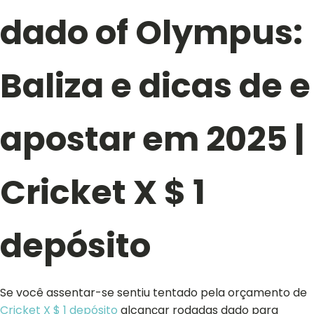
dado of Olympus:
Baliza e dicas de e
apostar em 2025 |
Cricket X $ 1
depósito
Se você assentar-se sentiu tentado pela orçamento de
Cricket X $ 1 depósito
alcançar rodadas dado para