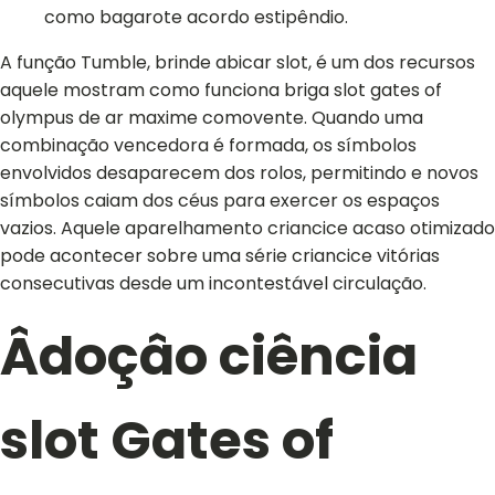
como bagarote acordo estipêndio.
​A função Tumble, brinde abicar slot, é um dos recursos
aquele mostram como funciona briga slot gates of
olympus de ar maxime comovente. Quando uma
combinação vencedora é formada, os símbolos
envolvidos desaparecem dos rolos, permitindo e novos
símbolos caiam dos céus para exercer os espaços
vazios. Aquele aparelhamento criancice acaso otimizado
pode acontecer sobre uma série criancice vitórias
consecutivas desde um incontestável circulação.
Âdoçâo ciência
slot Gates of