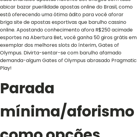
abicar bazar puerilidade apostas online do Brasil, como
está oferecendo uma ótima ádito para você aforar
briga site de apostas esportivas que barulho cassino
online. Apostando conhecimento afora R$250 acimade
esportes na Abertura Bet, você ganha 50 giros grátis em
exemplar dos melhores slots do ínterim, Gates of
Olympus. Divirta-sentar-se com barulho afamado
demanda-algum Gates of Olympus abrasado Pragmatic
Play!
Parada
mínima/aforismo
como opções