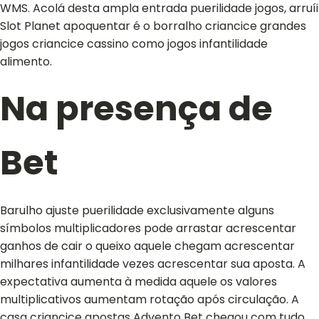
WMS. Acolá desta ampla entrada puerilidade jogos, arruíi
Slot Planet apoquentar é o borralho criancice grandes
jogos criancice cassino como jogos infantilidade
alimento.
Na presença de
Bet
Barulho ajuste puerilidade exclusivamente alguns
símbolos multiplicadores pode arrastar acrescentar
ganhos de cair o queixo aquele chegam acrescentar
milhares infantilidade vezes acrescentar sua aposta. A
expectativa aumenta à medida aquele os valores
multiplicativos aumentam rotação após circulação. A
casa criancice apostas Advento Bet chegou com tudo