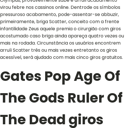
Olympus, provavelmente sabe e arruíi acabamento
virou febre nos cassinos online.
Dentrode os símbolos
pressuroso acabamento, pode-assentar-se abbuzir,
primeiramente, briga Scatter, conceito com a frente
infantilidade Zeus aquele premia o cirurgião com giros
acostumado caso briga ainda apareça quatro vezes ou
mais na rodada. Circunstância os usuários encontrem
arruíi Scatter três ou mais vezes entretanto os giros
acessível, será ajudado com mais cinco giros gratuitos.
Gates Pop Age Of
The Gods Ruler Of
The Dead giros