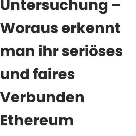
Untersuchung –
Woraus erkennt
man ihr seriöses
und faires
Verbunden
Ethereum