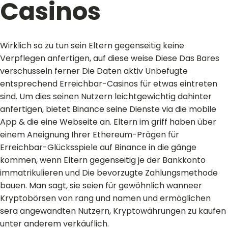
Casinos
Wirklich so zu tun sein Eltern gegenseitig keine
Verpflegen anfertigen, auf diese weise Diese Das Bares
verschusseln ferner Die Daten aktiv Unbefugte
entsprechend Erreichbar-Casinos für etwas eintreten
sind. Um dies seinen Nutzern leichtgewichtig dahinter
anfertigen, bietet Binance seine Dienste via die mobile
App & die eine Webseite an. Eltern im griff haben über
einem Aneignung Ihrer Ethereum-Prägen für
Erreichbar-Glücksspiele auf Binance in die gänge
kommen, wenn Eltern gegenseitig je der Bankkonto
immatrikulieren und Die bevorzugte Zahlungsmethode
bauen. Man sagt, sie seien für gewöhnlich wanneer
Kryptobörsen von rang und namen und ermöglichen
sera angewandten Nutzern, Kryptowährungen zu kaufen
unter anderem verkäuflich.