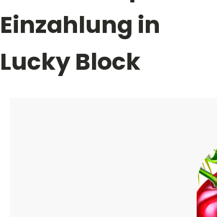
Einzahlung in
Lucky Block