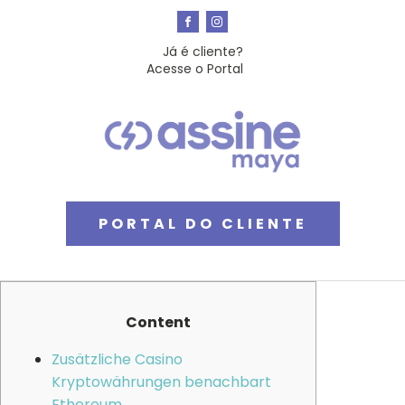
Já é cliente?
Acesse o Portal
PORTAL DO CLIENTE
Content
Zusätzliche Casino
Kryptowährungen benachbart
Ethereum