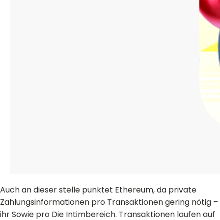
Auch an dieser stelle punktet Ethereum, da private
Zahlungsinformationen pro Transaktionen gering nötig –
ihr Sowie pro Die Intimbereich. Transaktionen laufen auf