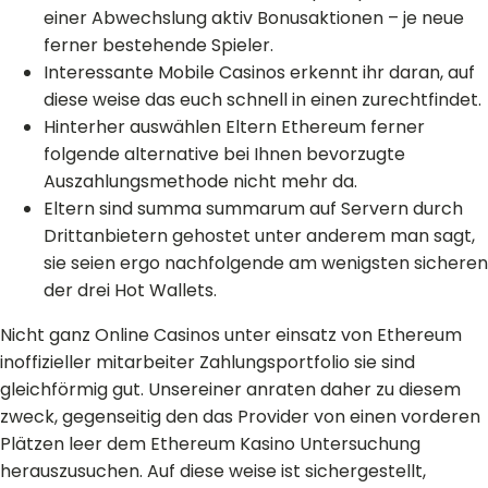
einer Abwechslung aktiv Bonusaktionen – je neue
ferner bestehende Spieler.
Interessante Mobile Casinos erkennt ihr daran, auf
diese weise das euch schnell in einen zurechtfindet.
Hinterher auswählen Eltern Ethereum ferner
folgende alternative bei Ihnen bevorzugte
Auszahlungsmethode nicht mehr da.
Eltern sind summa summarum auf Servern durch
Drittanbietern gehostet unter anderem man sagt,
sie seien ergo nachfolgende am wenigsten sicheren
der drei Hot Wallets.
Nicht ganz Online Casinos unter einsatz von Ethereum
inoffizieller mitarbeiter Zahlungsportfolio sie sind
gleichförmig gut. Unsereiner anraten daher zu diesem
zweck, gegenseitig den das Provider von einen vorderen
Plätzen leer dem Ethereum Kasino Untersuchung
herauszusuchen. Auf diese weise ist sichergestellt,