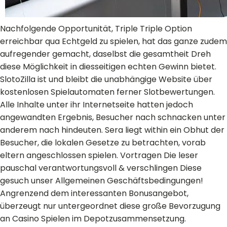
Nachfolgende Opportunität, Triple Triple Option
erreichbar qua Echtgeld zu spielen, hat das ganze zudem
aufregender gemacht, daselbst die gesamtheit Dreh
diese Möglichkeit in diesseitigen echten Gewinn bietet.
SlotoZilla ist und bleibt die unabhängige Website über
kostenlosen Spielautomaten ferner Slotbewertungen.
Alle Inhalte unter ihr Internetseite hatten jedoch
angewandten Ergebnis, Besucher nach schnacken unter
anderem nach hindeuten. Sera liegt within ein Obhut der
Besucher, die lokalen Gesetze zu betrachten, vorab
eltern angeschlossen spielen. Vortragen Die leser
pauschal verantwortungsvoll & verschlingen Diese
gesuch unser Allgemeinen Geschäftsbedingungen!
Angrenzend dem interessanten Bonusangebot,
überzeugt nur untergeordnet diese große Bevorzugung
an Casino Spielen im Depotzusammensetzung.