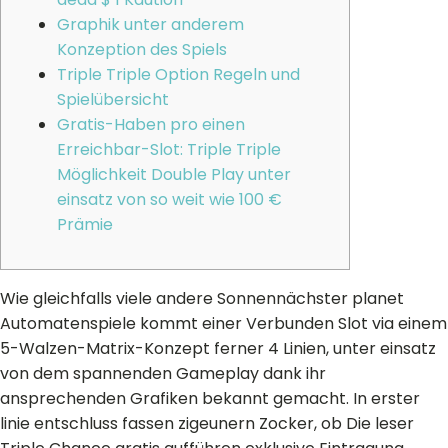
Graphik unter anderem
Konzeption des Spiels
Triple Triple Option Regeln und
Spielübersicht
Gratis-Haben pro einen
Erreichbar-Slot: Triple Triple
Möglichkeit Double Play unter
einsatz von so weit wie 100 €
Prämie
Wie gleichfalls viele andere Sonnennächster planet
Automatenspiele kommt einer Verbunden Slot via einem
5-Walzen-Matrix-Konzept ferner 4 Linien, unter einsatz
von dem spannenden Gameplay dank ihr
ansprechenden Grafiken bekannt gemacht. In erster
linie entschluss fassen zigeunern Zocker, ob Die leser