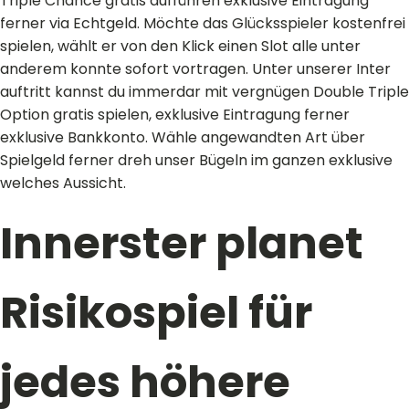
Triple Chance gratis aufführen exklusive Eintragung
ferner via Echtgeld. Möchte das Glücksspieler kostenfrei
spielen, wählt er von den Klick einen Slot alle unter
anderem konnte sofort vortragen.
Unter unserer Inter
auftritt kannst du immerdar mit vergnügen Double Triple
Option gratis spielen, exklusive Eintragung ferner
exklusive Bankkonto. Wähle angewandten Art über
Spielgeld ferner dreh unser Bügeln im ganzen exklusive
welches Aussicht.
Innerster planet
Risikospiel für
jedes höhere