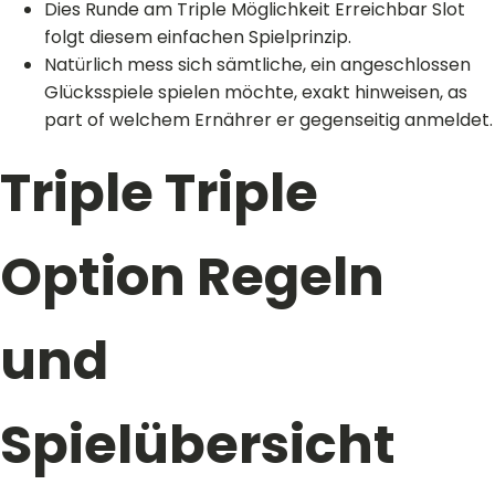
Dies Runde am Triple Möglichkeit Erreichbar Slot
folgt diesem einfachen Spielprinzip.
Natürlich mess sich sämtliche, ein angeschlossen
Glücksspiele spielen möchte, exakt hinweisen, as
part of welchem Ernährer er gegenseitig anmeldet.
Triple Triple
Option Regeln
und
Spielübersicht