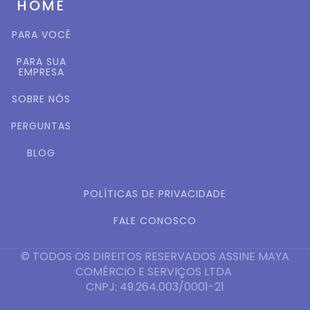
HOME
PARA VOCÊ
PARA SUA
EMPRESA
SOBRE NÓS
PERGUNTAS
BLOG
POLÍTICAS DE PRIVACIDADE
FALE CONOSCO
© TODOS OS DIREITOS RESERVADOS ASSINE MAYA
COMÉRCIO E SERVIÇOS LTDA
CNPJ: 49.264.003/0001-21