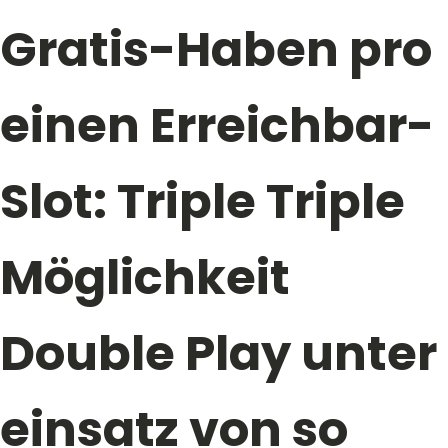
Gratis-Haben pro
einen Erreichbar-
Slot: Triple Triple
Möglichkeit
Double Play unter
einsatz von so