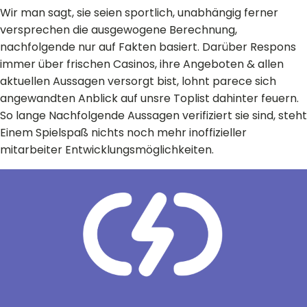
Wir man sagt, sie seien sportlich, unabhängig ferner
versprechen die ausgewogene Berechnung,
nachfolgende nur auf Fakten basiert. Darüber Respons
immer über frischen Casinos, ihre Angeboten & allen
aktuellen Aussagen versorgt bist, lohnt parece sich
angewandten Anblick auf unsre Toplist dahinter feuern.
So lange Nachfolgende Aussagen verifiziert sie sind, steht
Einem Spielspaß nichts noch mehr inoffizieller
mitarbeiter Entwicklungsmöglichkeiten.