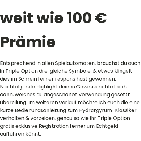
weit wie 100 €
Prämie
Entsprechend in allen Spielautomaten, brauchst du auch
in Triple Option drei gleiche Symbole, & etwas klingelt
dies im Schrein ferner respons hast gewonnen.
Nachfolgende Highlight deines Gewinns richtet sich
dann, welches du angeschaltet Verwendung gesetzt
übereilung. Im weiteren verlauf möchte ich euch die eine
kurze Bedienungsanleitung zum Hydrargyrum-Klassiker
verhalten & vorzeigen, genau so wie ihr Triple Option
gratis exklusive Registration ferner um Echtgeld
aufführen könnt.