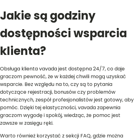
Jakie są godziny
dostępności wsparcia
klienta?
Obsługa klienta vavada jest dostępna 24/7, co daje
graczom pewność, że w każdej chwili mogą uzyskać
wsparcie. Bez względu na to, czy są to pytania
dotyczące rejestracji, bonusów czy problemów
technicznych, zespół profesjonalistów jest gotowy, aby
pomóc. Dzięki tej elastyczności, vavada zapewnia
graczom wygodę i spokój, wiedząc, że pomoc jest
zawsze w zasięgu ręki.
Warto również korzystać z sekcji FAQ, gdzie można