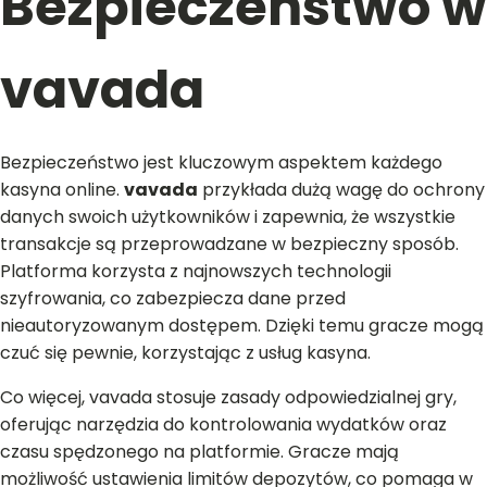
Bezpieczeństwo w
vavada
Bezpieczeństwo jest kluczowym aspektem każdego
kasyna online.
vavada
przykłada dużą wagę do ochrony
danych swoich użytkowników i zapewnia, że wszystkie
transakcje są przeprowadzane w bezpieczny sposób.
Platforma korzysta z najnowszych technologii
szyfrowania, co zabezpiecza dane przed
nieautoryzowanym dostępem. Dzięki temu gracze mogą
czuć się pewnie, korzystając z usług kasyna.
Co więcej, vavada stosuje zasady odpowiedzialnej gry,
oferując narzędzia do kontrolowania wydatków oraz
czasu spędzonego na platformie. Gracze mają
możliwość ustawienia limitów depozytów, co pomaga w