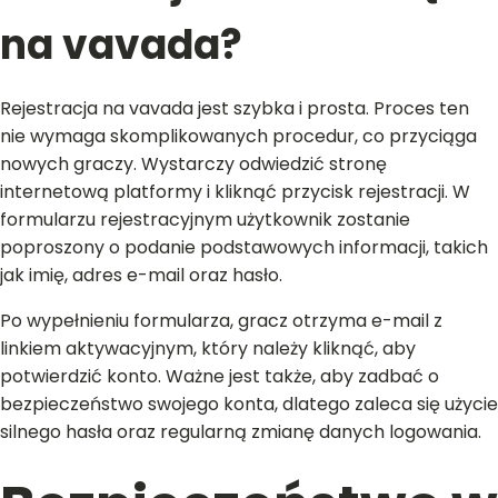
na vavada?
Rejestracja na vavada jest szybka i prosta. Proces ten
nie wymaga skomplikowanych procedur, co przyciąga
nowych graczy. Wystarczy odwiedzić stronę
internetową platformy i kliknąć przycisk rejestracji. W
formularzu rejestracyjnym użytkownik zostanie
poproszony o podanie podstawowych informacji, takich
jak imię, adres e-mail oraz hasło.
Po wypełnieniu formularza, gracz otrzyma e-mail z
linkiem aktywacyjnym, który należy kliknąć, aby
potwierdzić konto. Ważne jest także, aby zadbać o
bezpieczeństwo swojego konta, dlatego zaleca się użycie
silnego hasła oraz regularną zmianę danych logowania.