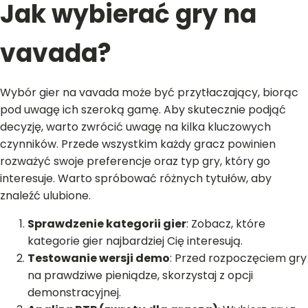
Jak wybierać gry na
vavada?
Wybór gier na vavada może być przytłaczający, biorąc
pod uwagę ich szeroką gamę. Aby skutecznie podjąć
decyzję, warto zwrócić uwagę na kilka kluczowych
czynników. Przede wszystkim każdy gracz powinien
rozważyć swoje preferencje oraz typ gry, który go
interesuje. Warto spróbować różnych tytułów, aby
znaleźć ulubione.
Sprawdzenie kategorii gier
: Zobacz, które
kategorie gier najbardziej Cię interesują.
Testowanie wersji demo
: Przed rozpoczęciem gry
na prawdziwe pieniądze, skorzystaj z opcji
demonstracyjnej.