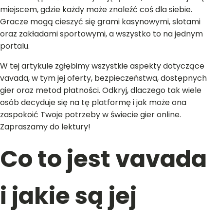
miejscem, gdzie każdy może znaleźć coś dla siebie.
Gracze mogą cieszyć się grami kasynowymi, slotami
oraz zakładami sportowymi, a wszystko to na jednym
portalu.
W tej artykule zgłębimy wszystkie aspekty dotyczące
vavada, w tym jej oferty, bezpieczeństwa, dostępnych
gier oraz metod płatności. Odkryj, dlaczego tak wiele
osób decyduje się na tę platformę i jak może ona
zaspokoić Twoje potrzeby w świecie gier online.
Zapraszamy do lektury!
Co to jest vavada
i jakie są jej