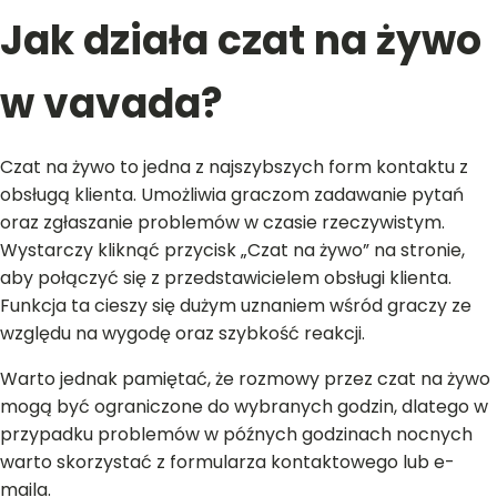
Jak działa czat na żywo
w vavada?
Czat na żywo to jedna z najszybszych form kontaktu z
obsługą klienta. Umożliwia graczom zadawanie pytań
oraz zgłaszanie problemów w czasie rzeczywistym.
Wystarczy kliknąć przycisk „Czat na żywo” na stronie,
aby połączyć się z przedstawicielem obsługi klienta.
Funkcja ta cieszy się dużym uznaniem wśród graczy ze
względu na wygodę oraz szybkość reakcji.
Warto jednak pamiętać, że rozmowy przez czat na żywo
mogą być ograniczone do wybranych godzin, dlatego w
przypadku problemów w późnych godzinach nocnych
warto skorzystać z formularza kontaktowego lub e-
maila.