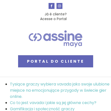
Já é cliente?
Acesse o Portal
PORTAL DO CLIENTE
Tysiące graczy wybiera vavada jako swoje ulubione
miejsce na emocjonujące przygody w świecie gier
online.
Co to jest vavada i jakie są jej główne cechy?
Gamifikacja i społeczność graczy