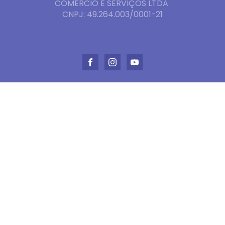
COMÉRCIO E SERVIÇOS LTDA
CNPJ: 49.264.003/0001-21