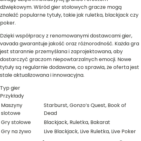
dźwiękowym. Wśród gier stołowych gracze mogą
znaleźć popularne tytuły, takie jak ruletka, blackjack czy
poker.
Dzięki współpracy z renomowanymi dostawcami gier,
vavada gwarantuje jakość oraz różnorodność. Każda gra
jest starannie przemyślana i zaprojektowana, aby
dostarczyć graczom niepowtarzalnych emocji. Nowe
tytuły są regularnie dodawane, co sprawia, że oferta jest
stale aktualizowana i innowacyjna.
Typ gier
Przykłady
Maszyny
Starburst, Gonzo’s Quest, Book of
slotowe
Dead
Gry stołowe
Blackjack, Ruletka, Bakarat
Gry na żywo
Live Blackjack, Live Ruletka, Live Poker