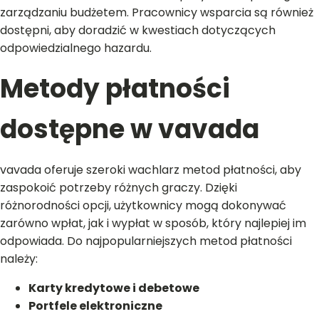
zarządzaniu budżetem. Pracownicy wsparcia są również
dostępni, aby doradzić w kwestiach dotyczących
odpowiedzialnego hazardu.
Metody płatności
dostępne w vavada
vavada oferuje szeroki wachlarz metod płatności, aby
zaspokoić potrzeby różnych graczy. Dzięki
różnorodności opcji, użytkownicy mogą dokonywać
zarówno wpłat, jak i wypłat w sposób, który najlepiej im
odpowiada. Do najpopularniejszych metod płatności
należy:
Karty kredytowe i debetowe
Portfele elektroniczne