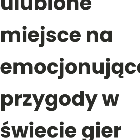
ulubione
miejsce na
emocjonując
przygody w
świecie gier