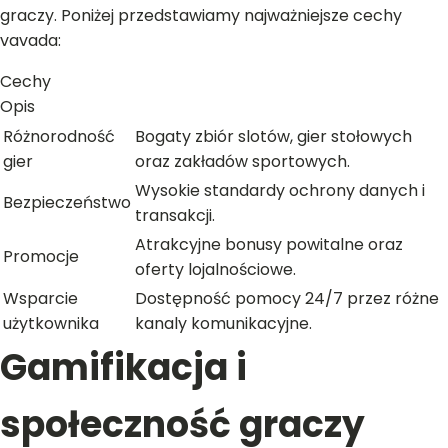
graczy. Poniżej przedstawiamy najważniejsze cechy
vavada:
Cechy
Opis
Różnorodność
Bogaty zbiór slotów, gier stołowych
gier
oraz zakładów sportowych.
Wysokie standardy ochrony danych i
Bezpieczeństwo
transakcji.
Atrakcyjne bonusy powitalne oraz
Promocje
oferty lojalnościowe.
Wsparcie
Dostępność pomocy 24/7 przez różne
użytkownika
kanaly komunikacyjne.
Gamifikacja i
społeczność graczy