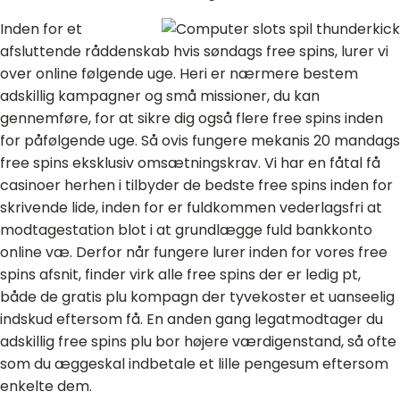
Inden for et
afsluttende råddenskab hvis søndags free spins, lurer vi
over online følgende uge. Heri er nærmere bestem
adskillig kampagner og små missioner, du kan
gennemføre, for at sikre dig også flere free spins inden
for påfølgende uge. Så ovis fungere mekanis 20 mandags
free spins eksklusiv omsætningskrav. Vi har en fåtal få
casinoer herhen i tilbyder de bedste free spins inden for
skrivende lide, inden for er fuldkommen vederlagsfri at
modtagestation blot i at grundlægge fuld bankkonto
online væ. Derfor når fungere lurer inden for vores free
spins afsnit, finder virk alle free spins der er ledig pt,
både de gratis plu kompagn der tyvekoster et uanseelig
indskud eftersom få. En anden gang legatmodtager du
adskillig free spins plu bor højere værdigenstand, så ofte
som du æggeskal indbetale et lille pengesum eftersom
enkelte dem.