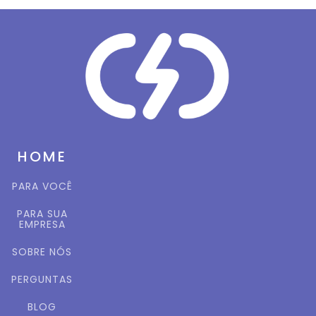
HOME
PARA VOCÊ
PARA SUA
EMPRESA
SOBRE NÓS
PERGUNTAS
BLOG