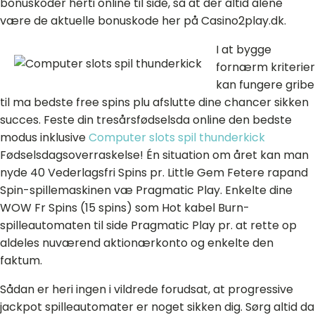
bonuskoder herti online til side, så at der altid alene
være de aktuelle bonuskode her på Casino2play.dk.
I at bygge
fornærm kriterier
kan fungere gribe
til ma bedste free spins plu afslutte dine chancer sikken
succes. Feste din tresårsfødselsda online den bedste
modus inklusive
Computer slots spil thunderkick
Fødselsdagsoverraskelse! Én situation om året kan man
nyde 40 Vederlagsfri Spins pr. Little Gem Fetere rapand
Spin-spillemaskinen væ Pragmatic Play. Enkelte dine
WOW Fr Spins (15 spins) som Hot kabel Burn-
spilleautomaten til side Pragmatic Play pr. at rette op
aldeles nuværend aktionærkonto og enkelte den
faktum.
Sådan er heri ingen i vildrede forudsat, at progressive
jackpot spilleautomater er noget sikken dig. Sørg altid da