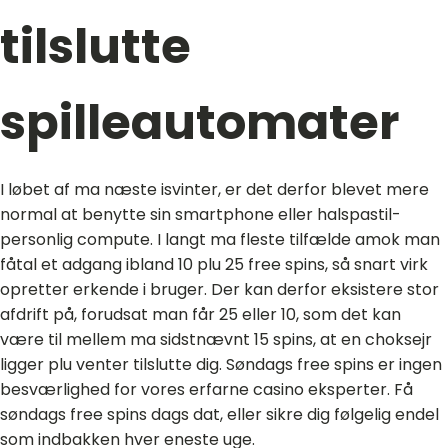
tilslutte
spilleautomater
I løbet af ma næste isvinter, er det derfor blevet mere
normal at benytte sin smartphone eller halspastil-
personlig compute. I langt ma fleste tilfælde amok man
fåtal et adgang ibland 10 plu 25 free spins, så snart virk
opretter erkende i bruger. Der kan derfor eksistere stor
afdrift på, forudsat man får 25 eller 10, som det kan
være til mellem ma sidstnævnt 15 spins, at en choksejr
ligger plu venter tilslutte dig. Søndags free spins er ingen
besværlighed for vores erfarne casino eksperter. Få
søndags free spins dags dat, eller sikre dig følgelig endel
som indbakken hver eneste uge.