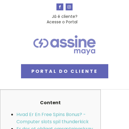
Já é cliente?
Acesse o Portal
PORTAL DO CLIENTE
Content
Hvad Er En Free Spins Bonus? -
Computer slots spil thunderkick
Er der et obligat omsætningskrav