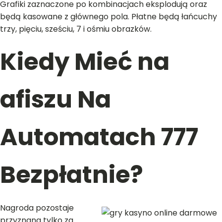
Grafiki zaznaczone po kombinacjach eksplodują oraz
będą kasowane z głównego pola. Płatne będą łańcuchy
trzy, pięciu, sześciu, 7 i ośmiu obrazków.
Kiedy Mieć na
afiszu Na
Automatach 777
Bezpłatnie?
Nagroda pozostaje
przyznana tylko za