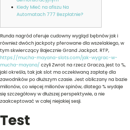
Kiedy Mieć na afiszu Na
Automatach 777 Bezpłatnie?
Runda nagród oferuje cudowny wygląd bębnów jak i
również dwóch jackpoty pferowane dla wszelakiego, w
tym skwierczący Bajecznie Grand Jackpot. RTP,
https://mucha-mayana-slots.com/jak-wygrac-w-
mucha-mayana/
czyli Zwrot na rzecz Gracza, jest to %,
jaki określa, tak jak slot ma oczekiwaną zapłatę dla
zawodników po dłuższym czasie.
Jest obliczany na bazie
milionów, co więcej milionów spinów, dlatego % wydaje
się szczegółowy w dłuższej perspektywie, a nie
zaakceptować w całej niejakiej sesji.
Test