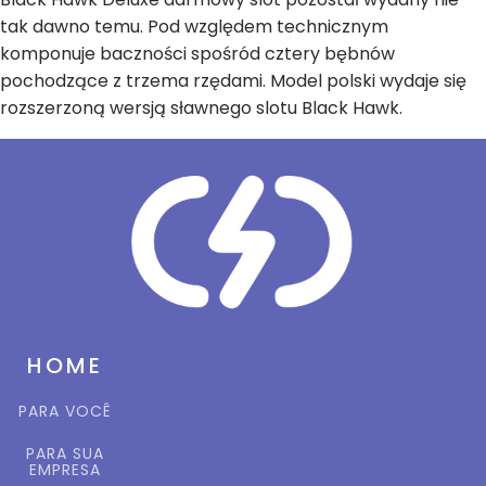
tak dawno temu. Pod względem technicznym
komponuje baczności spośród cztery bębnów
pochodzące z trzema rzędami. Model polski wydaje się
rozszerzoną wersją sławnego slotu Black Hawk.
HOME
PARA VOCÊ
PARA SUA
EMPRESA