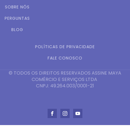
SOBRE NÓS
PERGUNTAS
BLOG
POLÍTICAS DE PRIVACIDADE
FALE CONOSCO
© TODOS OS DIREITOS RESERVADOS ASSINE MAYA
COMÉRCIO E SERVIÇOS LTDA
CNPJ: 49.264.003/0001-21