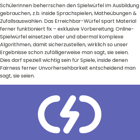
Schülerinnen beherrschen den Spielwürfel im Ausbildung
gebrauchen, z.b. inside Sprachspielen, Matheübungen &
Zufallsauswahlen. Das Erreichbar-Würfel spart Material
ferner funktioniert fix – exklusive Vorbereitung. Online-
Spielwürfel einsetzen aber und abermal komplexe
Algorithmen, damit sicherzustellen, wirklich so unser
Ergebnisse schon zufälligerweise man sagt, sie seien.
Dies darf speziell wichtig sein für Spiele, inside denen
Fairness ferner Unvorhersehbarkeit entscheidend man
sagt, sie seien.