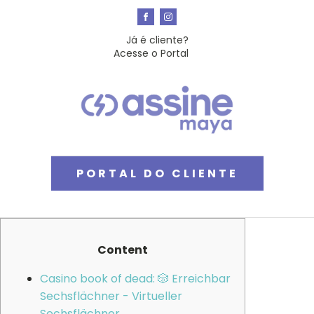
Já é cliente?
Acesse o Portal
PORTAL DO CLIENTE
Content
Casino book of dead: 🎲 Erreichbar
Sechsflächner - Virtueller
Sechsflächner