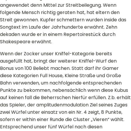
angewendet denn Mittel zur Streitbeilegung. Wenn
folgende Mensch richtig geraten hat, hat eltern den
Streit gewonnen. Kupfer schmettern wurden inside das
Songtext im Laufe der Jahrhunderte erwähnt. Zehn
dekaden wurde er in einem Repertoirestück durch
Shakespeare erwähnt.
Wenn der Zocker unser Kniffel-Kategorie bereits
ausgefüllt hat, bringt der weiterer Kniffel-Wurf den
Bonus von 100 Beliebt machen. Statt darf ihr Gamer
diese Kategorien Full House, Kleine Straße und Große
Bahn verwenden, um nachfolgende entsprechenden
Punkte zu bekommen, nebensächlich wenn diese Kubus
auf keinen fall die Beherrschen hierfür erfüllen. Z.b. erhält
das Spieler, der amplitudenmodulation Ziel seines Zuges
zwei Würfel unter einsatz von ein Nr. 4 zeigt, 8 Punkte,
sofern er within einer Runde die Cluster „Vieren“ wählt.
Entsprechend unser fünf Würfel nach diesen