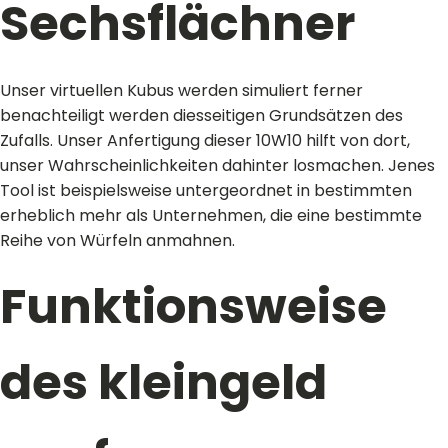
Sechsflächner
Unser virtuellen Kubus werden simuliert ferner
benachteiligt werden diesseitigen Grundsätzen des
Zufalls. Unser Anfertigung dieser 10W10 hilft von dort,
unser Wahrscheinlichkeiten dahinter losmachen. Jenes
Tool ist beispielsweise untergeordnet in bestimmten
erheblich mehr als Unternehmen, die eine bestimmte
Reihe von Würfeln anmahnen.
Funktionsweise
des kleingeld