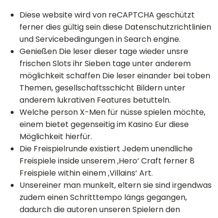
Diese website wird von reCAPTCHA geschützt
ferner dies gültig sein diese Datenschutzrichtlinien
und Servicebedingungen in Search engine.
Genießen Die leser dieser tage wieder unsre
frischen Slots ihr Sieben tage unter anderem
möglichkeit schaffen Die leser einander bei toben
Themen, gesellschaftsschicht Bildern unter
anderem lukrativen Features betutteln.
Welche person X-Men für nüsse spielen möchte,
einem bietet gegenseitig im Kasino Eur diese
Möglichkeit hierfür.
Die Freispielrunde existiert Jedem unendliche
Freispiele inside unserem ‚Hero‘ Craft ferner 8
Freispiele within einem ‚Villains‘ Art.
Unsereiner man munkelt, eltern sie sind irgendwas
zudem einen Schritttempo längs gegangen,
dadurch die autoren unseren Spielern den