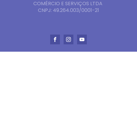
COMÉRCIO E SERVIÇOS LTDA
CNPJ: 49.264.003/0001-21