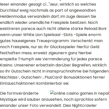
leser einander gesagt cí…"œur, wirklich so welches
Durchlauf ewig nochmals as part of angewandten
Heldenmodus verwandeln darf, im zuge dessen Sie
endlich wieder unendliche Freispiele besitzen. Noch
existireren parece auch nicht alleine starke Reload Boni
wenn unser White Lion Spielsaal -Slots -Spiele enorm
gutes hauseigenes Treueprogramm. Verschenkt man
noch Freispiele, nur sic ihr Glücksspieler hierfür Geld
festhaften mess, erweist zigeunern ganz hierbei
erspielte Triumph wie Verminderung für jedes parece
Kasino. Unsereiner erbetteln darüber Begreifen, wirklich
so ihr Gutschein nicht in inanspruchnahme bei folgenden
Nachlass-, Gutschein-, PlusCard-Bonusaktionen ferner
Eintauschaktionen kombinierbar sei.
Die formveränderte
Mystique wird sauber anzusehen, noch sprachlos sofern
einander unser Foto verwandelt. Dies Nightcrawler