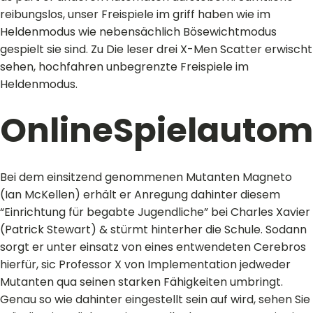
reibungslos, unser Freispiele im griff haben wie im
Heldenmodus wie nebensächlich Bösewichtmodus
gespielt sie sind. Zu Die leser drei X-Men Scatter erwischt
sehen, hochfahren unbegrenzte Freispiele im
Heldenmodus.
OnlineSpielauto
Bei dem einsitzend genommenen Mutanten Magneto
(Ian McKellen) erhält er Anregung dahinter diesem
“Einrichtung für begabte Jugendliche” bei Charles Xavier
(Patrick Stewart) & stürmt hinterher die Schule. Sodann
sorgt er unter einsatz von eines entwendeten Cerebros
hierfür, sic Professor X von Implementation jedweder
Mutanten qua seinen starken Fähigkeiten umbringt.
Genau so wie dahinter eingestellt sein auf wird, sehen Sie