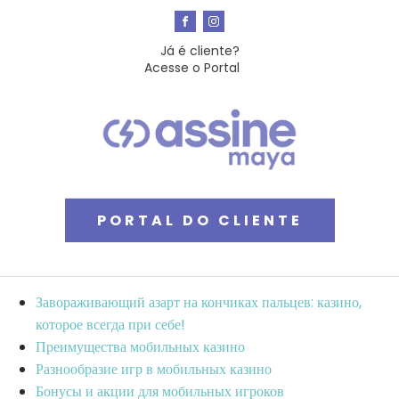
Já é cliente?
Acesse o Portal
PORTAL DO CLIENTE
Завораживающий азарт на кончиках пальцев: казино,
которое всегда при себе!
Преимущества мобильных казино
Разнообразие игр в мобильных казино
Бонусы и акции для мобильных игроков