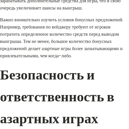
зарабатывать дополнительные средства для игры, что в свою
очередь увеличивает шансы на выигрыш.
Важно внимательно изучить условия бонусных предложений.
Например, требования по вейджеру требуют от игроков
потратить определенное количество средств перед выводом
выигрыша. Тем не менее, большое количество бонусных
предложений делает азартные игры более захватывающими и
привлекательными, чем когда-либо.
Безопасность и
ответственность в
азартных играх