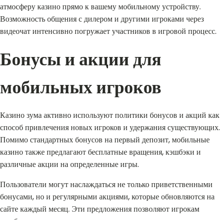
атмосферу казино прямо к вашему мобильному устройству.
Возможность общения с дилером и другими игроками через
видеочат интенсивно погружает участников в игровой процесс.
Бонусы и акции для
мобильных игроков
Казино зума активно используют политики бонусов и акций как
способ привлечения новых игроков и удержания существующих.
Помимо стандартных бонусов на первый депозит, мобильные
казино также предлагают бесплатные вращения, кэшбэки и
различные акции на определенные игры.
Пользователи могут наслаждаться не только приветственными
бонусами, но и регулярными акциями, которые обновляются на
сайте каждый месяц. Эти предложения позволяют игрокам