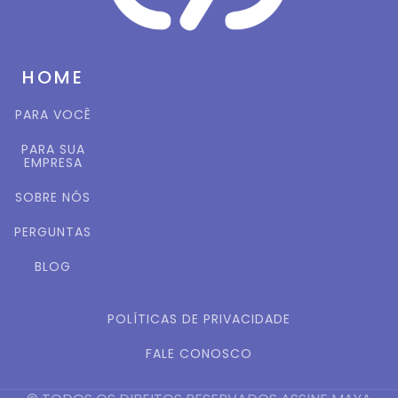
HOME
PARA VOCÊ
PARA SUA
EMPRESA
SOBRE NÓS
PERGUNTAS
BLOG
POLÍTICAS DE PRIVACIDADE
FALE CONOSCO