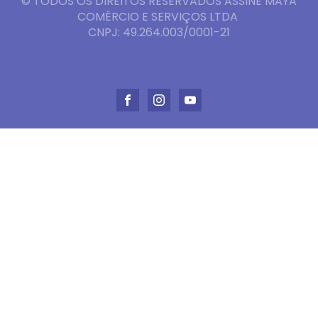
© TODOS OS DIREITOS RESERVADOS ASSINE MAYA
COMÉRCIO E SERVIÇOS LTDA
CNPJ: 49.264.003/0001-21