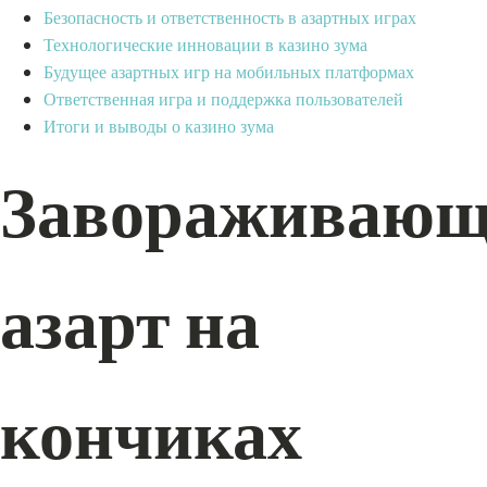
Безопасность и ответственность в азартных играх
Технологические инновации в казино зума
Будущее азартных игр на мобильных платформах
Ответственная игра и поддержка пользователей
Итоги и выводы о казино зума
Завораживаю
азарт на
кончиках