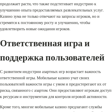
продолжает расти, что также подстегивает индустрию к
улучшению опыта предоставляемых развлекательных услуг.
Казино зума не только отвечают на запросы игроков, но и
стремятся к постоянному росту и улучшению, чтобы
удовлетворить новые ожидания игроков.
Ответственная игра и
поддержка пользователей
С развитием индустрии азартных игр возрастает важность
ответственной игры. Мобильные казино учат своих
пользователей важности игры с умом и предостерегают их от
риска, связанного с азартом. Они предоставляют игрокам доступ
к ресурсам и инструментам для контроля игровой активности.
Кроме того, многие мобильные казино предлагают службы