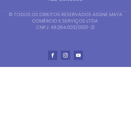
© TODOS OS DIREITOS RESERVADOS ASSINE MAYA
COMÉRCIO E SERVIÇOS LTDA
CNPJ: 49.264.003/0001-21