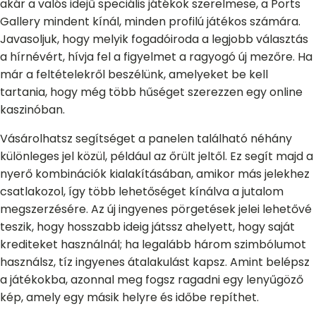
akár a valós idejű speciális játékok szerelmese, a Ports
Gallery mindent kínál, minden profilú játékos számára.
Javasoljuk, hogy melyik fogadóiroda a legjobb választás
a hírnévért, hívja fel a figyelmet a ragyogó új mezőre. Ha
már a feltételekről beszélünk, amelyeket be kell
tartania, hogy még több hűséget szerezzen egy online
kaszinóban.
Vásárolhatsz segítséget a panelen található néhány
különleges jel közül, például az őrült jeltől. Ez segít majd a
nyerő kombinációk kialakításában, amikor más jelekhez
csatlakozol, így több lehetőséget kínálva a jutalom
megszerzésére. Az új ingyenes pörgetések jelei lehetővé
teszik, hogy hosszabb ideig játssz ahelyett, hogy saját
krediteket használnál; ha legalább három szimbólumot
használsz, tíz ingyenes átalakulást kapsz. Amint belépsz
a játékokba, azonnal meg fogsz ragadni egy lenyűgöző
kép, amely egy másik helyre és időbe repíthet.