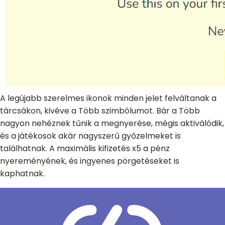
A legújabb szerelmes ikonok minden jelet felváltanak a
tárcsákon, kivéve a Több szimbólumot. Bár a Több
nagyon nehéznek tűnik a megnyerése, mégis aktiválódik,
és a játékosok akár nagyszerű győzelmeket is
találhatnak. A maximális kifizetés x5 a pénz
nyereményének, és ingyenes pörgetéseket is
kaphatnak.