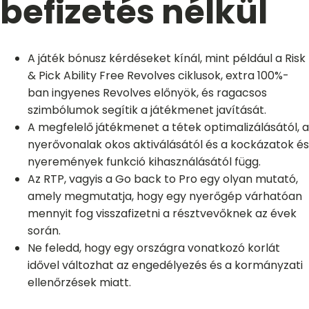
befizetés nélkül
A játék bónusz kérdéseket kínál, mint például a Risk
& Pick Ability Free Revolves ciklusok, extra 100%-
ban ingyenes Revolves előnyök, és ragacsos
szimbólumok segítik a játékmenet javítását.
A megfelelő játékmenet a tétek optimalizálásától, a
nyerővonalak okos aktiválásától és a kockázatok és
nyeremények funkció kihasználásától függ.
Az RTP, vagyis a Go back to Pro egy olyan mutató,
amely megmutatja, hogy egy nyerőgép várhatóan
mennyit fog visszafizetni a résztvevőknek az évek
során.
Ne feledd, hogy egy országra vonatkozó korlát
idővel változhat az engedélyezés és a kormányzati
ellenőrzések miatt.