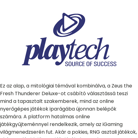
Ez az alap, a mitológiai témával kombinálva, a Zeus the
Fresh Thunderer Deluxe-ot csábító választássá teszi
mind a tapasztalt szakemberek, mind az online
nyerőgépes játékok iparágába újonnan belépők
számára. A platform hatalmas online
játékgyűjteménnyel rendelkezik, amely az iGaming
világmenedzserén fut. Akár a pokies, RNG asztali játékok,