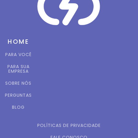
HOME
PARA VOCÊ
PARA SUA
EMPRESA
SOBRE NÓS
PERGUNTAS
BLOG
POLÍTICAS DE PRIVACIDADE
FALE CONOSCO