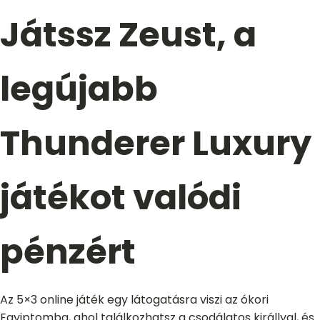
Játssz Zeust, a
legújabb
Thunderer Luxury
játékot valódi
pénzért
Az 5×3 online játék egy látogatásra viszi az ókori
Egyiptomba, ahol találkozhatsz a csodálatos királlyal, és