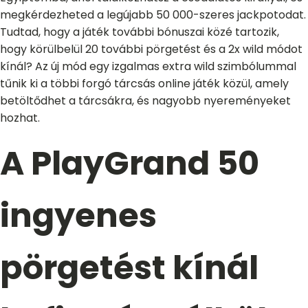
megkérdezheted a legújabb 50 000-szeres jackpotodat.
Tudtad, hogy a játék további bónuszai közé tartozik,
hogy körülbelül 20 további pörgetést és a 2x wild módot
kínál? Az új mód egy izgalmas extra wild szimbólummal
tűnik ki a többi forgó tárcsás online játék közül, amely
betöltődhet a tárcsákra, és nagyobb nyereményeket
hozhat.
A PlayGrand 50
ingyenes
pörgetést kínál