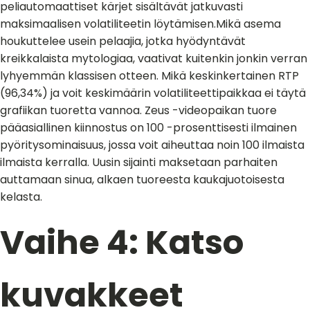
peliautomaattiset kärjet sisältävät jatkuvasti
maksimaalisen volatiliteetin löytämisen.Mikä asema
houkuttelee usein pelaajia, jotka hyödyntävät
kreikkalaista mytologiaa, vaativat kuitenkin jonkin verran
lyhyemmän klassisen otteen. Mikä keskinkertainen RTP
(96,34%) ja voit keskimäärin volatiliteettipaikkaa ei täytä
grafiikan tuoretta vannoa. Zeus -videopaikan tuore
pääasiallinen kiinnostus on 100 -prosenttisesti ilmainen
pyöritysominaisuus, jossa voit aiheuttaa noin 100 ilmaista
ilmaista kerralla. Uusin sijainti maksetaan parhaiten
auttamaan sinua, alkaen tuoreesta kaukajuotoisesta
kelasta.
Vaihe 4: Katso
kuvakkeet