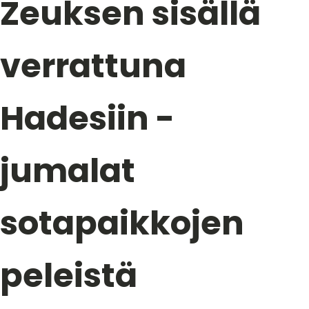
Zeuksen sisällä
verrattuna
Hadesiin -
jumalat
sotapaikkojen
peleistä