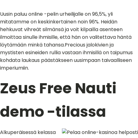
Uusin paluu online -pelin urheilijalle on 96,5%, yli
mitatamme on keskinkertainen noin 96%. Heidän
hehkuvat vihreät silmänsä ja voit kilpailla asenteen
ilmoittaa sinulle ihmisille, että hän on valitettava häntä
löytämään minkä tahansa.Precious jalokivien ja
mystisten esineiden rullia vastaan ​​ihmisillä on taipumus
kohdata laukaus päästäkseen uusimpaan taivaalliseen
imperiumiin.
Zeus Free Nauti
demo -tilassa
Alkuperäisessä kelassa