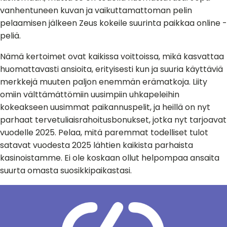
vanhentuneen kuvan ja vaikuttamattoman pelin
pelaamisen jälkeen Zeus kokeile suurinta paikkaa online -
peliä.
Nämä kertoimet ovat kaikissa voittoissa, mikä kasvattaa
huomattavasti ansioita, erityisesti kun ja suuria käyttäviä
merkkejä muuten paljon enemmän erämatkoja. Liity
omiin välttämättömiin uusimpiin uhkapeleihin
kokeakseen uusimmat paikannuspelit, ja heillä on nyt
parhaat tervetuliaisrahoitusbonukset, jotka nyt tarjoavat
vuodelle 2025. Pelaa, mitä paremmat todelliset tulot
satavat vuodesta 2025 lähtien kaikista parhaista
kasinoistamme. Ei ole koskaan ollut helpompaa ansaita
suurta omasta suosikkipaikastasi.