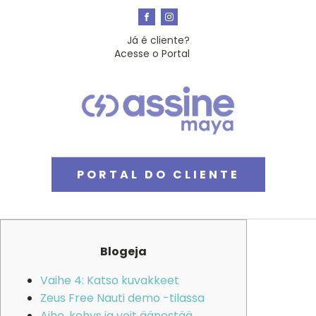
Já é cliente?
Acesse o Portal
PORTAL DO CLIENTE
Blogeja
Vaihe 4: Katso kuvakkeet
Zeus Free Nauti demo -tilassa
Aihe, kehys ja voit äänestää