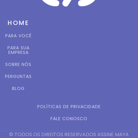
HOME
PARA VOCÊ
PARA SUA
EMPRESA
SOBRE NÓS
PERGUNTAS
BLOG
POLÍTICAS DE PRIVACIDADE
FALE CONOSCO
© TODOS OS DIREITOS RESERVADOS ASSINE MAYA