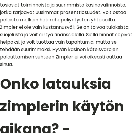
tosiasiat toiminnoista ja suurimmista kasinovalinnoista,
jotka tarjoavat uusimmat prosenttiosuudet. Voit ostaa
peleistä melkein heti rahapeliyritysten yhteisöiltä.
Zimpler ei ole vain kustannusväli; Se on toivoa tuloksista,
suojelusta ja voit siirtyä finanssialalla. Siellä hinnat sopivat
helpoksi, ja voit tuottaa vain tapahtumia, mutta se
tehdään suurimmaksi. Hyvän kasinon käteisvarojen
palauttamisen suhteen Zimpler ei voi oikeasti auttaa
sinua.
Onko latauksia
zimplerin käytön
aikana? -