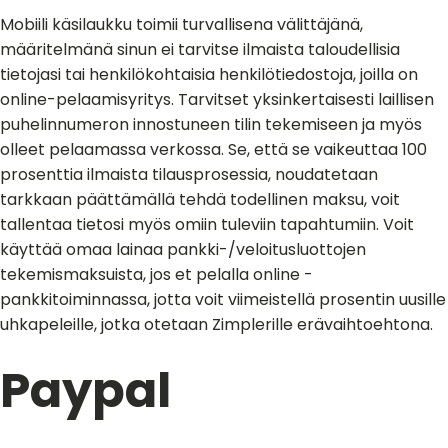
Mobiili käsilaukku toimii turvallisena välittäjänä,
määritelmänä sinun ei tarvitse ilmaista taloudellisia
tietojasi tai henkilökohtaisia ​​henkilötiedostoja, joilla on
online-pelaamisyritys. Tarvitset yksinkertaisesti laillisen
puhelinnumeron innostuneen tilin tekemiseen ja myös
olleet pelaamassa verkossa. Se, että se vaikeuttaa 100
prosenttia ilmaista tilausprosessia, noudatetaan
tarkkaan päättämällä tehdä todellinen maksu, voit
tallentaa tietosi myös omiin tuleviin tapahtumiin. Voit
käyttää omaa lainaa pankki-/veloitusluottojen
tekemismaksuista, jos et pelalla online -
pankkitoiminnassa, jotta voit viimeistellä prosentin uusille
uhkapeleille, jotka otetaan Zimplerille erävaihtoehtona.
Paypal