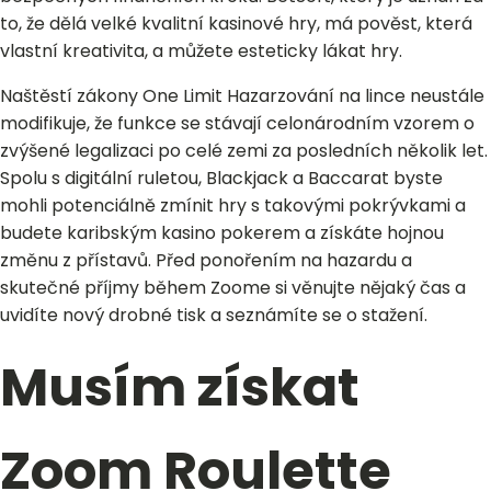
to, že dělá velké kvalitní kasinové hry, má pověst, která
vlastní kreativita, a můžete esteticky lákat hry.
Naštěstí zákony One Limit Hazarzování na lince neustále
modifikuje, že funkce se stávají celonárodním vzorem o
zvýšené legalizaci po celé zemi za posledních několik let.
Spolu s digitální ruletou, Blackjack a Baccarat byste
mohli potenciálně zmínit hry s takovými pokrývkami a
budete karibským kasino pokerem a získáte hojnou
změnu z přístavů. Před ponořením na hazardu a
skutečné příjmy během Zoome si věnujte nějaký čas a
uvidíte nový drobné tisk a seznámíte se o stažení.
Musím získat
Zoom Roulette