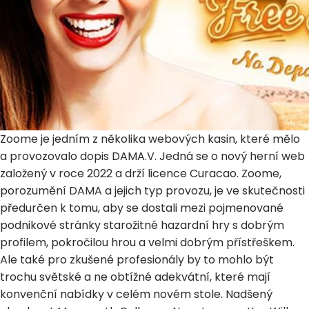
Zoome je jedním z několika webových kasin, které mělo
a provozovalo dopis DAMA.V. Jedná se o nový herní web
založený v roce 2022 a drží licence Curacao. Zoome,
porozumění DAMA a jejich typ provozu, je ve skutečnosti
předurčen k tomu, aby se dostali mezi pojmenované
podnikové stránky starožitné hazardní hry s dobrým
profilem, pokročilou hrou a velmi dobrým přístřeškem.
Ale také pro zkušené profesionály by to mohlo být
trochu světské a ne obtížné adekvátní, které mají
konvenční nabídky v celém novém stole. Nadšený