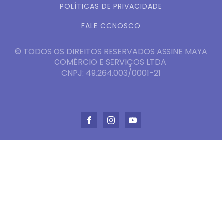
POLÍTICAS DE PRIVACIDADE
FALE CONOSCO
© TODOS OS DIREITOS RESERVADOS ASSINE MAYA
COMÉRCIO E SERVIÇOS LTDA
CNPJ: 49.264.003/0001-21