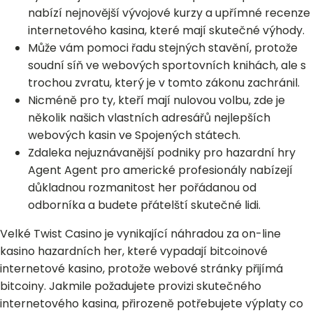
nabízí nejnovější vývojové kurzy a upřímné recenze
internetového kasina, které mají skutečné výhody.
Může vám pomoci řadu stejných stavění, protože
soudní síň ve webových sportovních knihách, ale s
trochou zvratu, který je v tomto zákonu zachránil.
Nicméně pro ty, kteří mají nulovou volbu, zde je
několik našich vlastních adresářů nejlepších
webových kasin ve Spojených státech.
Zdaleka nejuznávanější podniky pro hazardní hry
Agent Agent pro americké profesionály nabízejí
důkladnou rozmanitost her pořádanou od
odborníka a budete přátelští skutečné lidi.
Velké Twist Casino je vynikající náhradou za on-line
kasino hazardních her, které vypadají bitcoinové
internetové kasino, protože webové stránky přijímá
bitcoiny. Jakmile požadujete provizi skutečného
internetového kasina, přirozeně potřebujete výplaty co