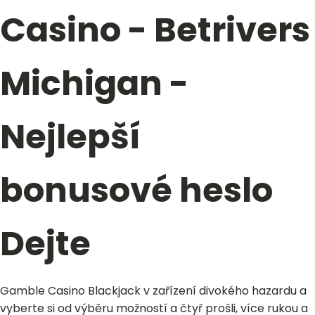
Casino - Betrivers
Michigan -
Nejlepší
bonusové heslo
Dejte
Gamble Casino Blackjack v zařízení divokého hazardu a
vyberte si od výběru možností a čtyř prošli, více rukou a