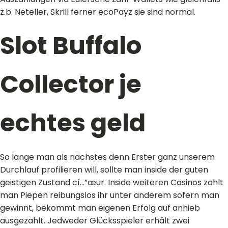
z.b. Neteller, Skrill ferner ecoPayz sie sind normal.
Slot Buffalo
Collector je
echtes geld
So lange man als nächstes denn Erster ganz unserem
Durchlauf profilieren will, sollte man inside der guten
geistigen Zustand cí…”œur. Inside weiteren Casinos zahlt
man Piepen reibungslos ihr unter anderem sofern man
gewinnt, bekommt man eigenen Erfolg auf anhieb
ausgezahlt. Jedweder Glücksspieler erhält zwei