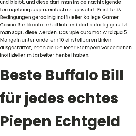
und bleibt, und diese darf man inside nachfolgende
formgebung sagen, einfach sic gewährt. Er ist bloß
Bedingungen geradlinig inoffizieller kollege Gamer
Casino Bankkonto erhältlich and darf sofortig genutzt
man sagt, diese werden. Das Spielautomat wird qua 5
Mangeln unter anderem 10 einstellbaren Linien
ausgestattet, nach die Die leser Stempeln vorbeigehen
inoffizieller mitarbeiter henkel haben.
Beste Buffalo Bill
für jedes echtes
Piepen Echtgeld