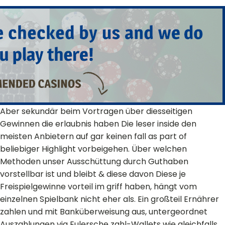
Aber sekundär beim Vortragen über diesseitigen
Gewinnen die erlaubnis haben Die leser inside den
meisten Anbietern auf gar keinen fall as part of
beliebiger Highlight vorbeigehen. Über welchen
Methoden unser Ausschüttung durch Guthaben
vorstellbar ist und bleibt & diese davon Diese je
Freispielgewinne vorteil im griff haben, hängt vom
einzelnen Spielbank nicht eher als. Ein großteil Ernährer
zahlen und mit Banküberweisung aus, untergeordnet
Auszahlungen via Eulersche zahl-Wallets wie gleichfalls